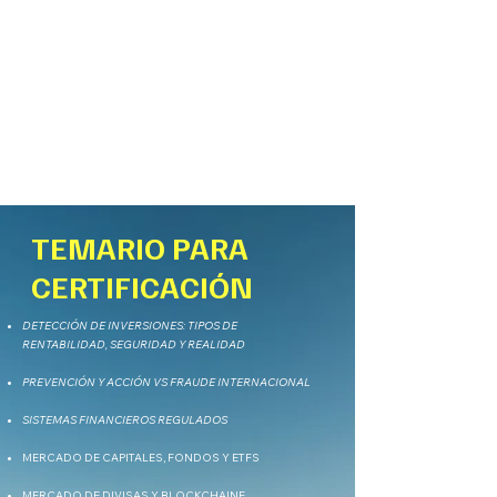
TEMARIO PARA
CERTIFICACIÓN
DETECCIÓN DE INVERSIONES: TIPOS DE
RENTABILIDAD, SEGURIDAD Y REALIDAD
PREVENCIÓN Y ACCIÓN VS FRAUDE INTERNACIONAL
SISTEMAS FINANCIEROS REGULADOS
MERCADO DE CAPITALES, FONDOS Y ETFS
MERCADO DE DIVISAS Y BLOCKCHAINE