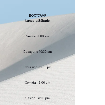
BOOTCAMP
Lunes a Sábado
Sesión 8: 00 am
Desayuno 10:30 am
Excursión 12:00 pm
Comida 3:00 pm
Sesión 6:00 pm