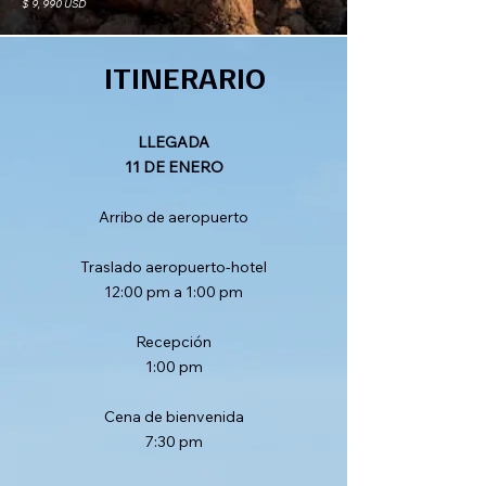
$ 9, 990 USD
ITINERARIO
LLEGADA
11 DE ENERO
Arribo de aeropuerto
Traslado aeropuerto-hotel
12:00 pm a 1:00 pm
Recepción
1:00 pm
Cena de bienvenida
7:30 pm