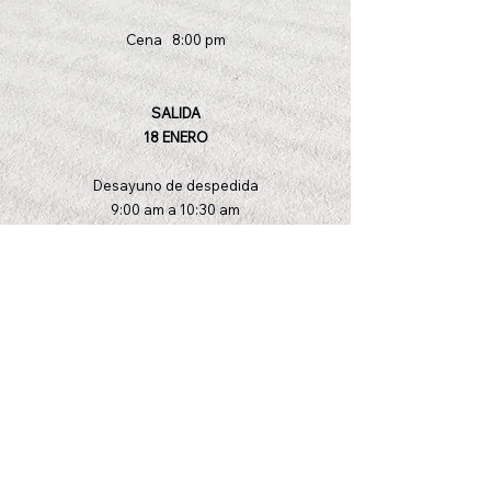
Cena 8:00 pm
SALIDA
18 ENERO
Desayuno de despedida
9:00 am a 10:30 am
Traslado hotel-aeropuerto
12:00 am a 1:00 pm
*Nos reservamos el derecho de
admisión y de ajustar el bootcamp con
previo aviso.